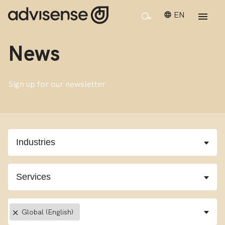
EN
News
Sign up for our newsletter
×
Global (English)