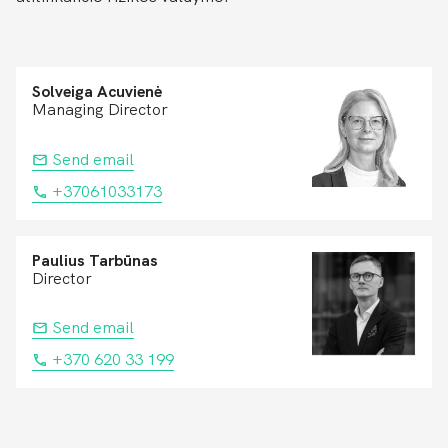
Solveiga Acuvienė
Managing Director
Send email
+37061033173
Paulius Tarbūnas
Director
Send email
+370 620 33 199