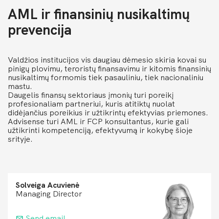
AML ir finansinių nusikaltimų
prevencija
Valdžios institucijos vis daugiau dėmesio skiria kovai su
pinigų plovimu, teroristų finansavimu ir kitomis finansinių
nusikaltimų formomis tiek pasauliniu, tiek nacionaliniu
mastu.
Daugelis finansų sektoriaus įmonių turi poreikį
profesionaliam partneriui, kuris atitiktų nuolat
didėjančius poreikius ir užtikrintų efektyvias priemones.
Advisense turi AML ir FCP konsultantus, kurie gali
užtikrinti kompetenciją, efektyvumą ir kokybę šioje
srityje.
Solveiga Acuvienė
Managing Director
Send email