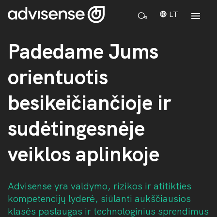
LT
Padedame Jums
orientuotis
besikeičiančioje ir
sudėtingesnėje
veiklos aplinkoje
Advisense yra valdymo, rizikos ir atitikties
kompetencijų lyderė, siūlanti aukščiausios
klasės paslaugas ir technologinius sprendimus