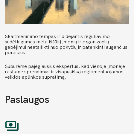
Skaitmeninimo tempas ir didėjantis reguliavimo
sudėtingumas meta iššūkį įmonių ir organizacijų
gebėjimui neatsilikti nuo pokyčių ir patenkinti augančius
poreikius.
Subūrėme pajėgiausius ekspertus, kad vienoje įmonėje
rastume sprendimus ir visapusišką reglamentuojamos
veiklos aplinkos supratimą.
Paslaugos