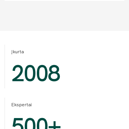
Įkurta
2008
Ekspertai
500+