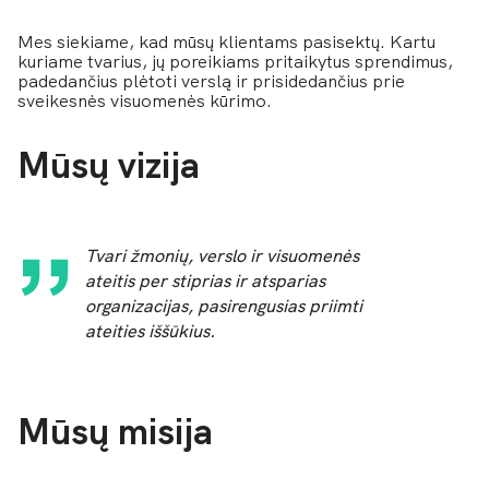
Mes siekiame, kad mūsų klientams pasisektų. Kartu
kuriame tvarius, jų poreikiams pritaikytus sprendimus,
padedančius plėtoti verslą ir prisidedančius prie
sveikesnės visuomenės kūrimo.
Mūsų vizija
Tvari žmonių, verslo ir visuomenės
ateitis per stiprias ir atsparias
organizacijas, pasirengusias priimti
ateities iššūkius.
Mūsų misija