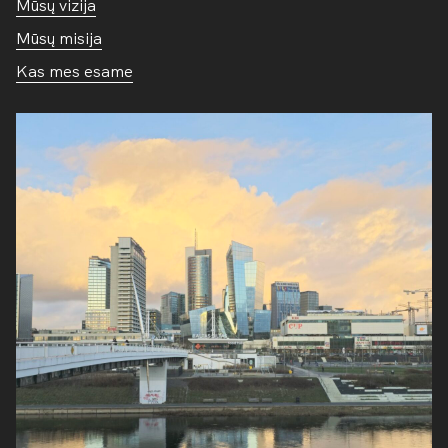
Mūsų vizija
Mūsų misija
Kas mes esame