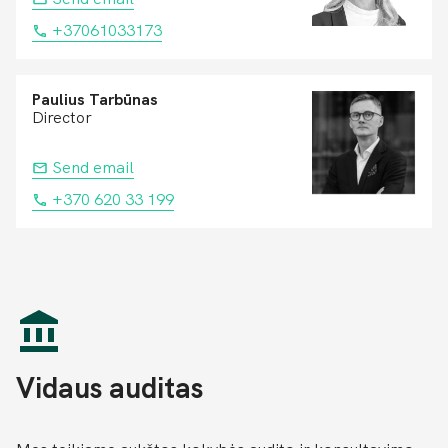
+37061033173
Paulius Tarbūnas
Director
Send email
+370 620 33 199
Vidaus auditas