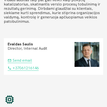
katalizatorius, skatinantis verslo procesų tobulinimą ir
rezultatų gerinimą. Dirbdami glaudžiai su klientais,
siekiame kurti sprendimus, kurie stiprina organizacijos
valdymą, kontrolę ir generuoja apčiuopiamus veiklos
patobulinimus.
Evaldas Saulis
Director, Internal Audit
Send email
+37061216146