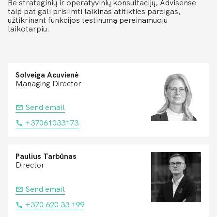
Be strateginių ir operatyvinių konsultacijų, Advisense
taip pat gali prisiimti laikinas atitikties pareigas,
užtikrinant funkcijos tęstinumą pereinamuoju
laikotarpiu.
Solveiga Acuvienė
Managing Director
Send email
+37061033173
Paulius Tarbūnas
Director
Send email
+370 620 33 199