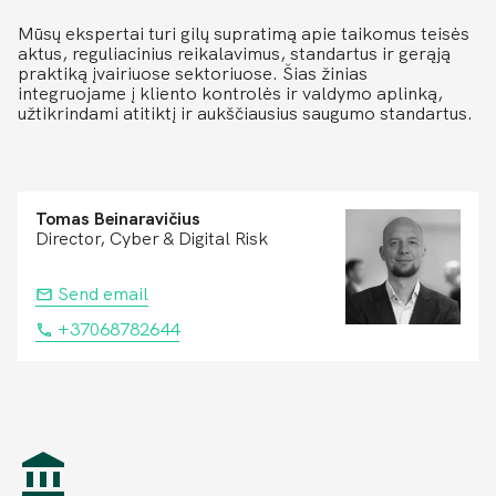
Mūsų ekspertai turi gilų supratimą apie taikomus teisės
aktus, reguliacinius reikalavimus, standartus ir gerąją
praktiką įvairiuose sektoriuose. Šias žinias
integruojame į kliento kontrolės ir valdymo aplinką,
užtikrindami atitiktį ir aukščiausius saugumo standartus.
Tomas Beinaravičius
Director, Cyber & Digital Risk
Send email
+37068782644