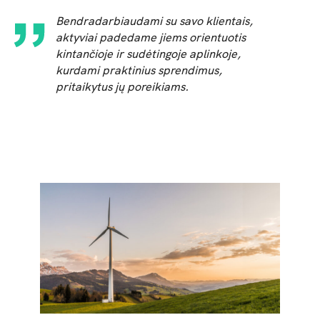
Bendradarbiaudami su savo klientais,
aktyviai padedame jiems orientuotis
kintančioje ir sudėtingoje aplinkoje,
kurdami praktinius sprendimus,
pritaikytus jų poreikiams.