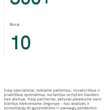
Biurai
10
Kaip specialistai, teikiame patikimus, novatoriškus ir
praktiškus sprendimus, kuriančius vertętiek šiandien,
tiek ateityje. Kaip partneriai, aktyviai palaikome savo
klientus kiekviename žingsnyje – nuo analizės ir
konsultacijų iki įgyvendinimo ir paslaugų perdavimo.