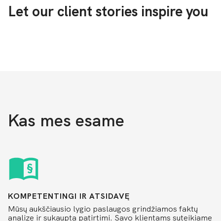
Let our client stories inspire you
Read more
Kas mes esame
KOMPETENTINGI IR ATSIDAVĘ
Mūsų aukščiausio lygio paslaugos grindžiamos faktų
analize ir sukaupta patirtimi. Savo klientams suteikiame