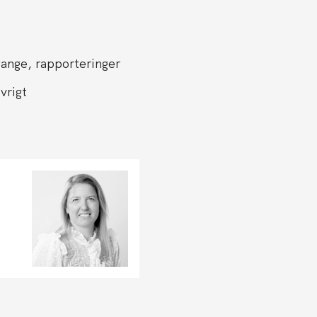
gange, rapporteringer
vrigt