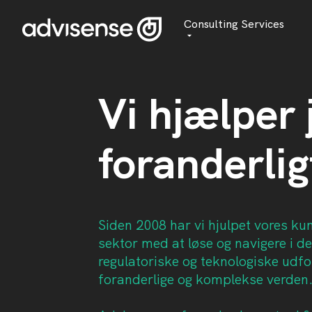
Consulting Services
Advisory
Vi hjælper 
AI Transformation
Managed Services
foranderlig
Siden 2008 har vi hjulpet vores kun
sektor med at løse og navigere i 
regulatoriske og teknologiske udfo
foranderlige og komplekse verden