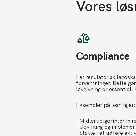
Vores løs
Compliance
I et regulatorisk landska
forventninger. Dette gø
lovgivning er essentiel,
Eksempler på løsninger:
· Midlertidige/interim r
· Udvikling og impleme
· Støtte i at udføre akt