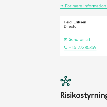
For mere information
Heidi Eriksen
Director
Send email
+45 27385859
Risikostyrnin