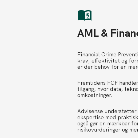
AML & Financ
Financial Crime Preventi
krav, effektivitet og fo
er der behov for en mere
Fremtidens FCP handler 
tilgang, hvor data, tekn
omkostninger.
Advisense understøtter 
ekspertise med praktisk
også gør en mærkbar for
risikovurderinger og mer