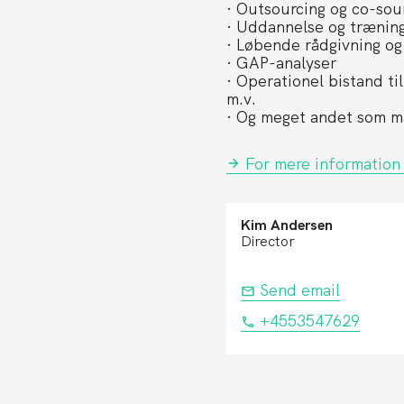
· Outsourcing og co-sou
· Uddannelse og træning 
· Løbende rådgivning og
· GAP-analyser
· Operationel bistand ti
m.v.
· Og meget andet som må
For mere information
Kim Andersen
Director
Send email
+4553547629