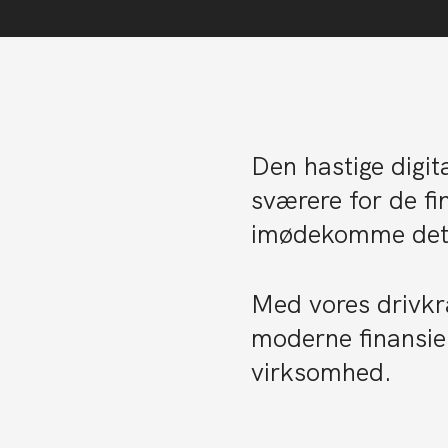
Den hastige digit
sværere for de fi
imødekomme det 
Med vores drivkra
moderne finansie
virksomhed.