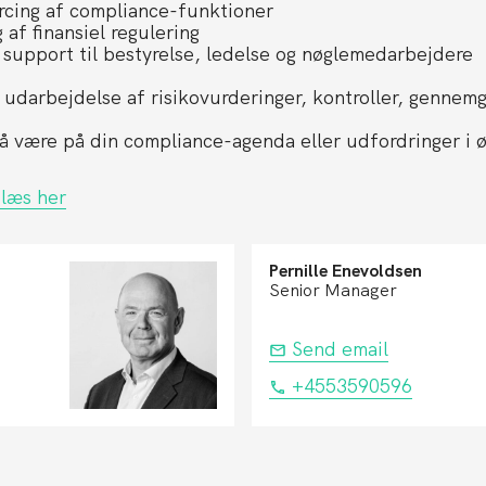
rcing af compliance-funktioner
af finansiel regulering
 support til bestyrelse, ledelse og nøglemedarbejdere
l udarbejdelse af risikovurderinger, kontroller, gennem
 være på din compliance-agenda eller udfordringer i ø
 læs her
Pernille Enevoldsen
Senior Manager
Send email
+4553590596