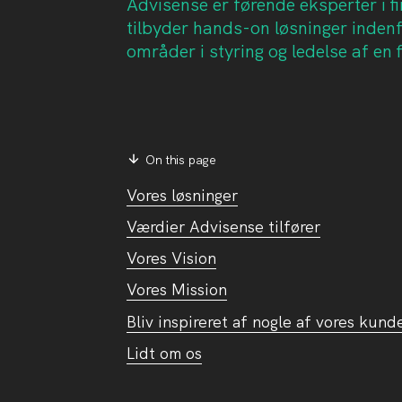
Advisense er førende eksperter i fi
tilbyder hands-on løsninger indenfo
områder i styring og ledelse af en
On this page
Vores løsninger
Værdier Advisense tilfører
Vores Vision
Vores Mission
Bliv inspireret af nogle af vores kund
Lidt om os