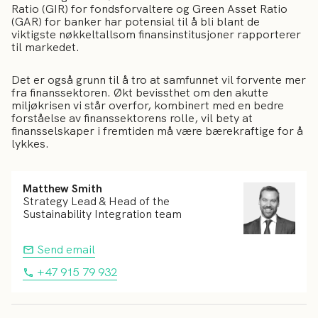
Ratio (GIR) for fondsforvaltere og Green Asset Ratio
(GAR) for banker har potensial til å bli blant de
viktigste nøkkeltallsom finansinstitusjoner rapporterer
til markedet.
Det er også grunn til å tro at samfunnet vil forvente mer
fra finanssektoren. Økt bevissthet om den akutte
miljøkrisen vi står overfor, kombinert med en bedre
forståelse av finanssektorens rolle, vil bety at
finansselskaper i fremtiden må være bærekraftige for å
lykkes.
Matthew Smith
Strategy Lead & Head of the
Sustainability Integration team
Send email
+47 915 79 932