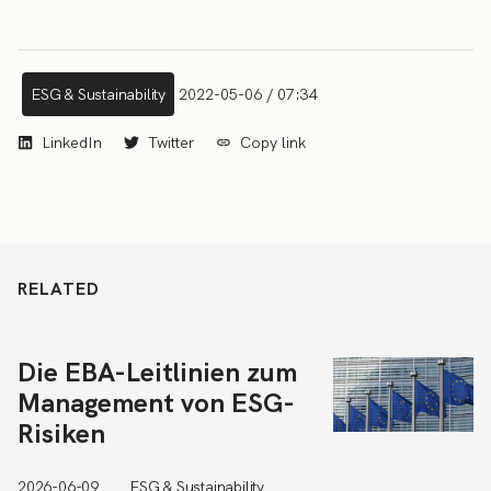
ESG & Sustainability
2022-05-06 / 07:34
LinkedIn
Twitter
Copy link
RELATED
Die EBA-Leitlinien zum
Management von ESG-
Risiken
2026-06-09
ESG & Sustainability