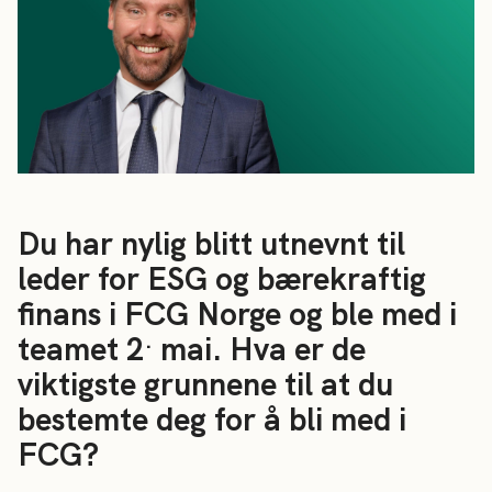
Du har nylig blitt utnevnt til
leder for ESG og bærekraftig
finans i FCG Norge og ble med i
.
teamet 2
mai. Hva er de
viktigste grunnene til at du
bestemte deg for å bli med i
FCG?