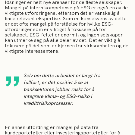
løsninger er helt nye arenaer for de fleste selskaper.
Mangel på intern kompetanse på ESG er også en av de
viktigste utfordringene, ettersom det er vanskelig å
finne relevant ekspertise. Som en konsekvens av dette
er det ofte mangel på forståelse for hvilke ESG-
utfordringer som er viktigst å fokusere på for
selskapet. ESG-feltet er enormt, og ingen selskaper
kan utmerke seg på alle deler av det. Det er viktig å
fokusere på det som er kjernen for virksomheten og de
viktigste interessentene.
Selv om dette arbeidet er langt fra
fullført, er det positivt å se at
banksektoren jobber raskt for å
integrere klima- og ESG-risiko i
kredittrisikoprosesser.
En annen utfordring er mangel på data fra
kundeporteføljer eller investeringsporteføljer for å