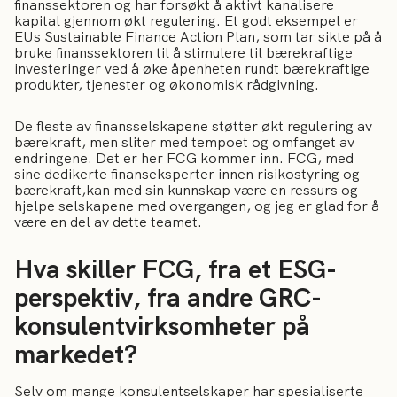
finanssektoren og har forsøkt å aktivt kanalisere
kapital gjennom økt regulering. Et godt eksempel er
EUs Sustainable Finance Action Plan, som tar sikte på å
bruke finanssektoren til å stimulere til bærekraftige
investeringer ved å øke åpenheten rundt bærekraftige
produkter, tjenester og økonomisk rådgivning.
De fleste av finansselskapene støtter økt regulering av
bærekraft, men sliter med tempoet og omfanget av
endringene. Det er her FCG kommer inn. FCG, med
sine dedikerte finanseksperter innen risikostyring og
bærekraft,kan med sin kunnskap være en ressurs og
hjelpe selskapene med overgangen, og jeg er glad for å
være en del av dette teamet.
Hva skiller FCG, fra et ESG-
perspektiv, fra andre GRC-
konsulentvirksomheter på
markedet?
Selv om mange konsulentselskaper har spesialiserte