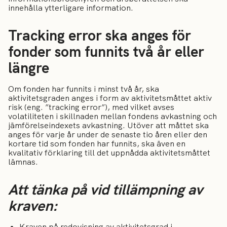
innehålla ytterligare information.
Tracking error ska anges för
fonder som funnits två år eller
längre
Om fonden har funnits i minst två år, ska
aktivitetsgraden anges i form av aktivitetsmåttet aktiv
risk (eng. ”tracking error”), med vilket avses
volatiliteten i skillnaden mellan fondens avkastning och
jämförelseindexets avkastning. Utöver att måttet ska
anges för varje år under de senaste tio åren eller den
kortare tid som fonden har funnits, ska även en
kvalitativ förklaring till det uppnådda aktivitetsmåttet
lämnas.
Att tänka på vid tillämpning av
kraven:
Kraven på redovisning av aktivitetsgrad i