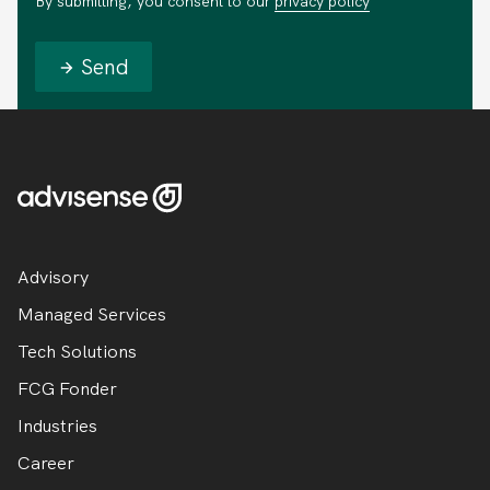
By submitting, you consent to our
privacy policy
Send
Advisory
Managed Services
Tech Solutions
FCG Fonder
Industries
Career