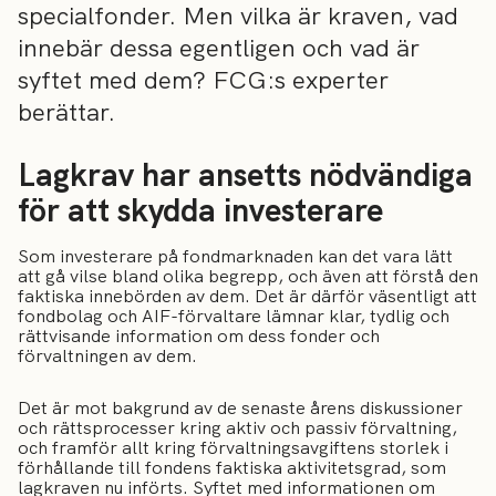
specialfonder. Men vilka är kraven, vad
innebär dessa egentligen och vad är
syftet med dem? FCG:s experter
berättar.
Lagkrav har ansetts nödvändiga
för att skydda investerare
Som investerare på fondmarknaden kan det vara lätt
att gå vilse bland olika begrepp, och även att förstå den
faktiska innebörden av dem. Det är därför väsentligt att
fondbolag och AIF-förvaltare lämnar klar, tydlig och
rättvisande information om dess fonder och
förvaltningen av dem.
Det är mot bakgrund av de senaste årens diskussioner
och rättsprocesser kring aktiv och passiv förvaltning,
och framför allt kring förvaltningsavgiftens storlek i
förhållande till fondens faktiska aktivitetsgrad, som
lagkraven nu införts. Syftet med informationen om