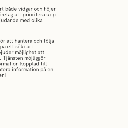
rt både vidgar och höjer
retag att prioritera upp
bjudande med olika
ör att hantera och följa
pa ett sökbart
juder möjlighet att
r. Tjänsten möjliggör
ormation kopplad till
ntera information på en
en!