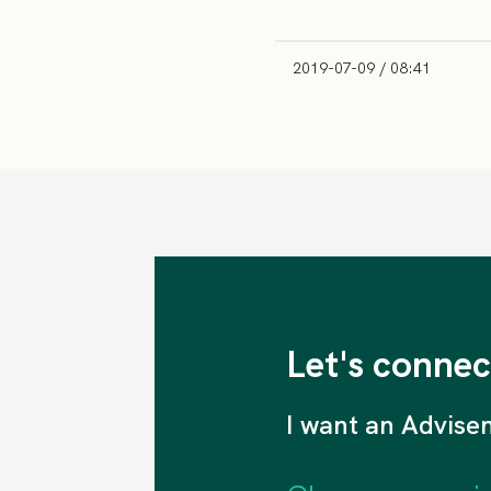
2019-07-09 / 08:41
Let's connec
I want an Advise