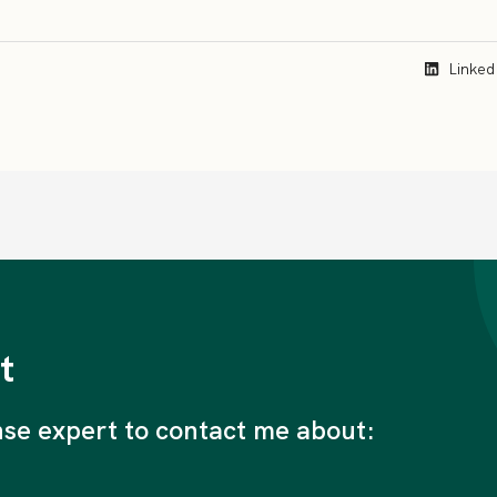
Linked
t
nse expert to contact me about: