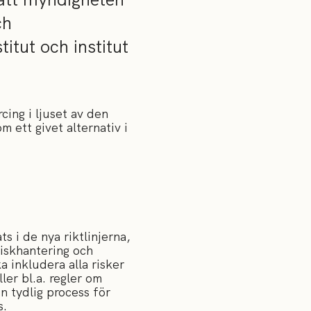
ch
itut och institut
cing i ljuset av den
 ett givet alternativ i
 i de nya riktlinjerna,
iskhantering och
a inkludera alla risker
ler bl.a. regler om
 tydlig process för
s.