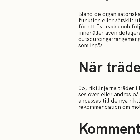
Bland de organisatoriska
funktion eller särskilt 
för att övervaka och föl
innehåller även detaljer
outsourcingarrangemang, 
som ingås.
När träder
Jo, riktlinjerna träder 
ses över eller ändras på
anpassas till de nya rik
rekommendation om molnt
Komment