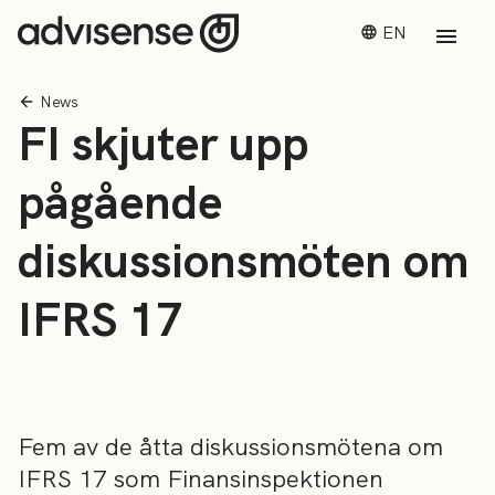
EN
News
FI skjuter upp
pågående
diskussionsmöten om
IFRS 17
Fem av de åtta diskussionsmötena om
IFRS 17 som Finansinspektionen