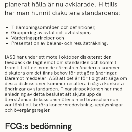
planerat hålla är nu avklarade. Hittills
har man hunnit diskutera standardens:
Tillämpningsområden och definitioner,
Gruppering av avtal och avtalstyper,
Värderingsprinciper och
Presentation av balans- och resultaträkning.
IASB har under ett möte i oktober diskuterat den
feedback de tagit emot om standarden och kommit
fram till att de inom de närmsta månaderna kommer
diskutera om det finns behov för att göra ändringar.
Däremot meddelar IASB att det är för tidigt att säga om
dessa diskussioner kommer resultera i några konkreta
ändringar av standarden. Finansinspektionen har med
anledning av detta beslutat att skjuta upp de
återstående diskussionsmötena med branschen som
var tänkt att beröra koncernredovisning, upplysningar
och övergångsregler.
FCG:s bedömning