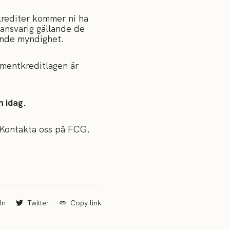
krediter kommer ni ha
ansvarig gällande de
ande myndighet.
mentkreditlagen är
n idag.
? Kontakta oss på FCG.
In
Twitter
Copy link