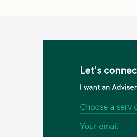
Let's connec
I want an Advise