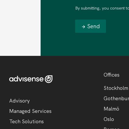
By submitting, you consent t
Send
Offices
Stockholm
Gothenbu
Advisory
Malmö
Managed Services
Oslo
Tech Solutions