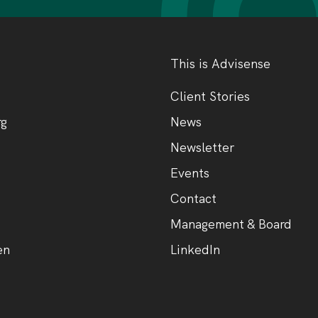
This is Advisense
Client Stories
rg
News
Newsletter
Events
Contact
Management & Board
en
LinkedIn