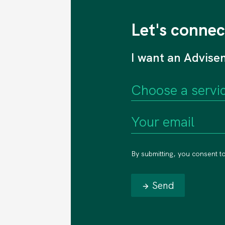
Let's connec
I want an Advise
By submitting, you consent t
Send