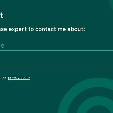
t
nse expert to contact me about:
o our
privacy policy