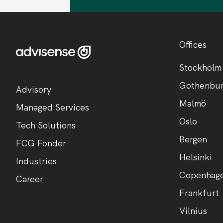
Offices
Stockholm
Gothenbu
Advisory
Malmö
Managed Services
Oslo
Tech Solutions
Bergen
FCG Fonder
Helsinki
Industries
Copenhag
Career
Frankfurt
Vilnius