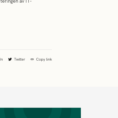
teringen av IT-
In
Twitter
Copy link