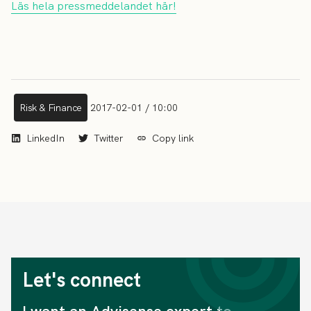
Läs hela pressmeddelandet här!
Risk & Finance
2017-02-01 / 10:00
LinkedIn
Twitter
Copy link
Let's connect