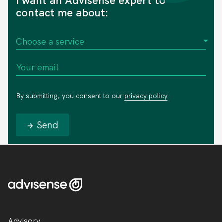
I want an Advisense expert to
contact me about:
By submitting, you consent to our
privacy policy
Send
Advisory