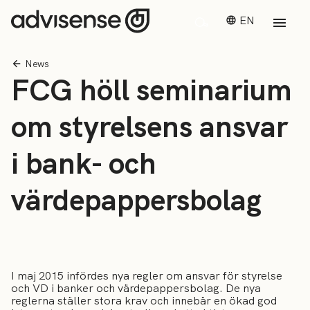
EN
News
FCG höll seminarium
om styrelsens ansvar
i bank- och
värdepappersbolag
I maj 2015 infördes nya regler om ansvar för styrelse
och VD i banker och värdepappersbolag. De nya
reglerna ställer stora krav och innebär en ökad god