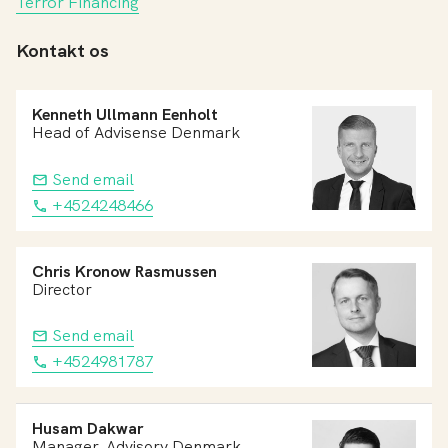
Terror Financing
Kontakt os
Kenneth Ullmann Eenholt
Head of Advisense Denmark
Send email
+4524248466
Chris Kronow Rasmussen
Director
Send email
+4524981787
Husam Dakwar
Manager, Advisory Denmark