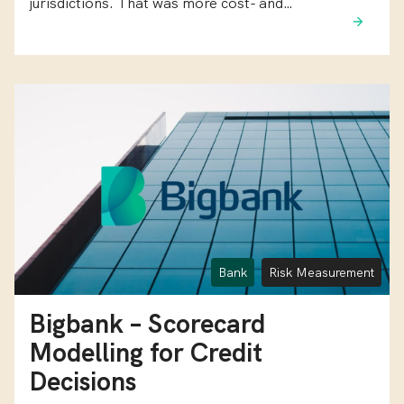
jurisdictions. That was more cost- and…
Bank
Risk Measurement
Bigbank – Scorecard
Modelling for Credit
Decisions