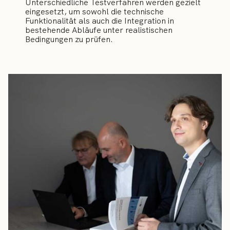
Unterschiedliche Testverfahren werden gezielt
eingesetzt, um sowohl die technische
Funktionalität als auch die Integration in
bestehende Abläufe unter realistischen
Bedingungen zu prüfen.