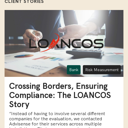
CLIENT STORIES
Bank
Risk Measurement
Crossing Borders, Ensuring
Compliance: The LOANCOS
Story
“Instead of having to involve several different
companies for the evaluation, we contacted
Advisense for their services across multiple