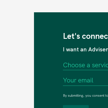
Let's connec
I want an Advise
By submitting, you consent t