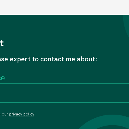
t
nse expert to contact me about:
o our
privacy policy