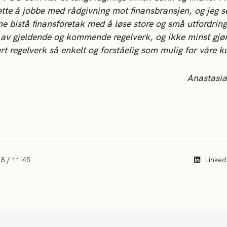
sette å jobbe med rådgivning mot finansbransjen, og jeg s
ne bistå finansforetak med å løse store og små utfordring
 av gjeldende og kommende regelverk, og ikke minst gjør
rt regelverk så enkelt og forståelig som mulig for våre 
Anastasi
8 / 11:45
Linked