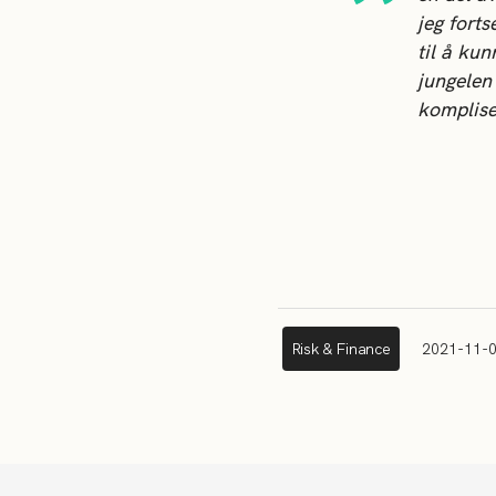
jeg fort
til å kun
jungelen
komplise
Risk & Finance
2021-11-0