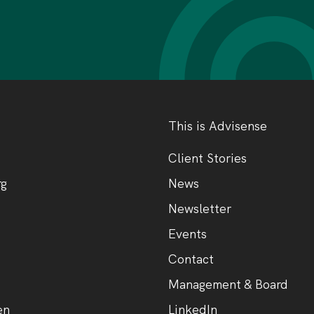
This is Advisense
Client Stories
rg
News
Newsletter
Events
Contact
Management & Board
en
LinkedIn