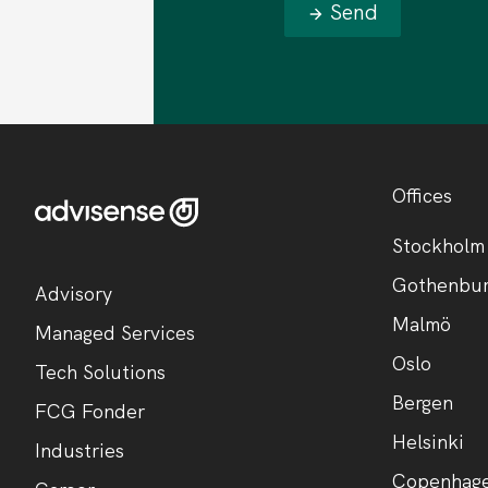
Send
Offices
Stockholm
Gothenbu
Advisory
Malmö
Managed Services
Oslo
Tech Solutions
Bergen
FCG Fonder
Helsinki
Industries
Copenhag