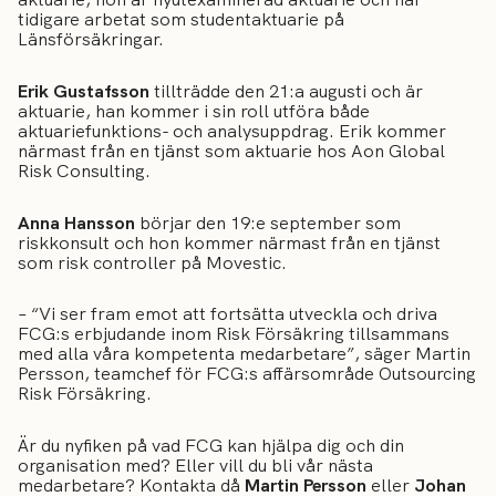
tidigare arbetat som studentaktuarie på
Länsförsäkringar.
Erik Gustafsson
tillträdde den 21:a augusti och är
aktuarie, han kommer i sin roll utföra både
aktuariefunktions- och analysuppdrag. Erik kommer
närmast från en tjänst som aktuarie hos Aon Global
Risk Consulting.
Anna Hansson
börjar den 19:e september som
riskkonsult och hon kommer närmast från en tjänst
som risk controller på Movestic.
– “Vi ser fram emot att fortsätta utveckla och driva
FCG:s erbjudande inom Risk Försäkring tillsammans
med alla våra kompetenta medarbetare”, säger Martin
Persson, teamchef för FCG:s affärsområde Outsourcing
Risk Försäkring.
Är du nyfiken på vad FCG kan hjälpa dig och din
organisation med? Eller vill du bli vår nästa
medarbetare? Kontakta då
Martin Persson
eller
Johan