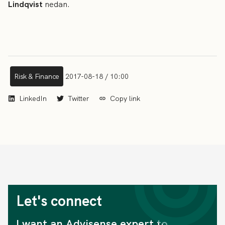
Lindqvist
nedan.
Risk & Finance
2017-08-18 / 10:00
LinkedIn
Twitter
Copy link
Let's connect
I want an Advisense expert to